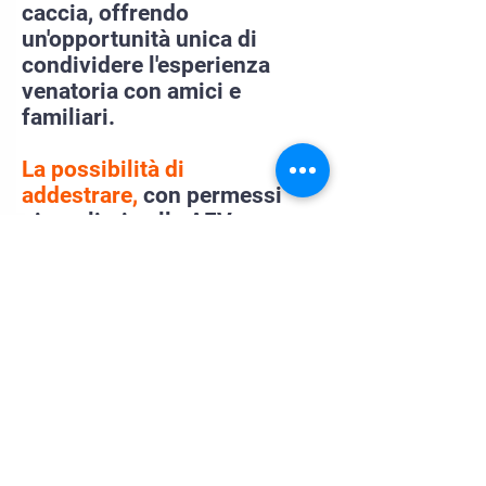
caccia, offrendo
un'opportunità unica di
condividere l'esperienza
venatoria con amici e
familiari.
La possibilità di
addestrare,
con permessi
giornalieri nella AFV
Carbonara nei periodi
dell'anno dedicati.