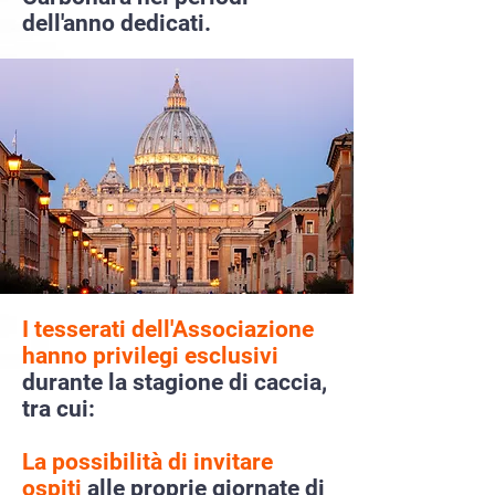
dell'anno dedicati.
I tesserati dell'Associazione
hanno privilegi esclusivi
durante la stagione di caccia,
tra cui:
La possibilità di invitare
ospiti
alle proprie giornate di