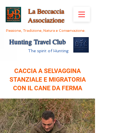
La Beccaccia
Associazione
Passione, Tradizione, Natura e Conservazione.
Hunting Travel Club
The spirit of Hunting
CACCIA A SELVAGGINA
STANZIALE E MIGRATORIA
CON IL CANE DA FERMA