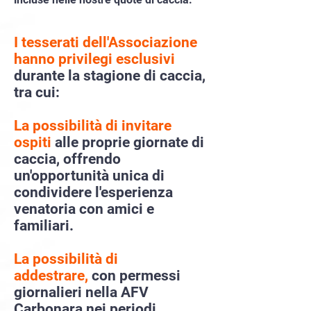
I tesserati dell'Associazione
hanno privilegi esclusivi
durante la stagione di caccia,
tra cui:
La possibilità di invitare
ospiti
alle proprie giornate di
caccia, offrendo
un'opportunità unica di
condividere l'esperienza
venatoria con amici e
familiari.
La possibilità di
addestrare,
con permessi
giornalieri nella AFV
Carbonara nei periodi