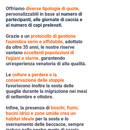
Offriamo
diverse tipologie di quote,
personalizzabili in base al
numero di
partecipanti, alle giornate di caccia e
al numero di capi prelevati.
Grazie a un
protocollo di gestione
faunistica serio e affidabile,
adottato
da oltre 35 anni, le nostre riserve
vantano
eccellenti popolazioni di
fagiani e starne,
garantendo
un'esperienza venatoria di alta qualità.
Le
colture a perdere e la
conservazione delle stoppie
favoriscono inoltre la sosta delle
quaglie durante la migrazione nei mesi
di settembre e ottobre.
Infine, la presenza di
boschi, fiumi,
bacini idrici e zone umide crea un
habitat ideale
per la sosta e lo
svernamento delle beccacce, sempre
incluse nelle nostre quote di caccia.