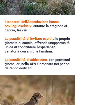
I tesserati dell'Associazione hanno
privilegi esclusivi
durante la stagione di
caccia, tra cui:
La possibilità di invitare ospiti
alle proprie
giornate di caccia, offrendo un'opportunità
unica di condividere l'esperienza
venatoria con amici e familiari.
La possibilità di addestrare,
con permessi
giornalieri nella AFV Carbonara nei periodi
dell'anno dedicati.