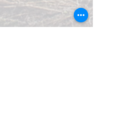
1/5
per maggiori informazioni,
preventivi e prenotazioni: