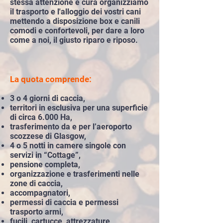
stessa attenzione e cura organizziamo
il trasporto e l'alloggio dei vostri cani
mettendo a disposizione box e canili
comodi e confortevoli, per dare a loro
come a noi, il giusto riparo e riposo.
La quota comprende:​​
3 o 4 giorni di caccia,
territori in esclusiva per una superficie
di circa 6.000 Ha,
trasferimento da e per l’aeroporto
scozzese di Glasgow,
4 o
5 notti in camere singole con
servizi in “Cottage”,
pensione completa,
organizzazione e trasferimenti nelle
zone di caccia,
accompagnatori,
permessi di caccia e permessi
trasporto armi,
fucili, cartucce, attrezzature,