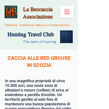
La Beccaccia
Associazione
Passione, Tradizione, Natura e Conservazione.
Hunting Travel Club
The spirit of Hunting
CACCIA ALLE RED GROUSE
IN SCOZIA
In una magnifica proprietà di circa
10.000 acri, una vasta zona di
altopiani e moors (colline) di erica si
estendono a perdita d'occhio. Un
territorio gestito al solo fine di
mantenere una buona popolazione di
questa meravigliosa Pernice dal ciglio